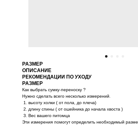
РАЗМЕР
ОПИСАНИЕ
РЕКОМЕНДАЦИИ ПО УХОДУ
РАЗМЕР
Как выбрать сумку-переноску ?
Нужно сделать всего несколько измерений.
1. высоту холки ( от пола, до плеча)
2. длину спины ( от ошейника до начала хвоста )
3. Вес вашего питомца
Эти измерения помогут определить необходимый разме