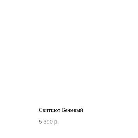
Свитшот Бежевый
5 390
р.