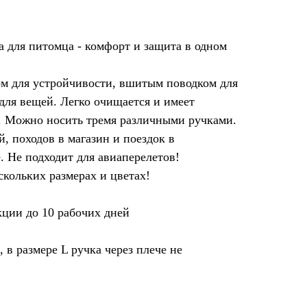
 для питомца - комфорт и защита в одном
м для устройчивости, вшитым поводком для
для вещей. Легко очищается и имеет
 Можно носить тремя различными ручками.
, походов в магазин и поездок в
 Не подходит для авиаперелетов!
кольких размерах и цветах!
кции до 10 рабочих дней
в размере L ручка через плече не