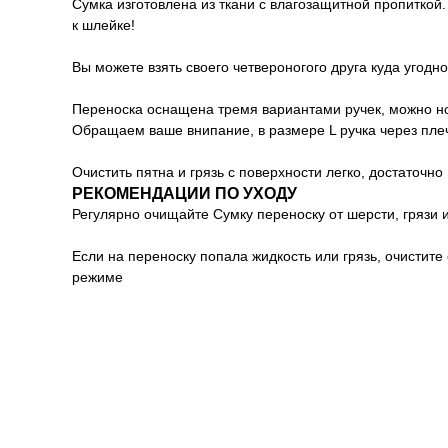
Сумка изготовлена из ткани с влагозащитной пропиткой
к шлейке!
Вы можете взять своего четвероногого друга куда угодн
Переноска оснащена тремя вариантами ручек, можно нос
Обращаем ваше внипание, в размере L ручка через пле
Очистить пятна и грязь с поверхности легко, достаточн
РЕКОМЕНДАЦИИ ПО УХОДУ
Регулярно очищайте Сумку переноску от шерсти, грязи 
Если на переноску попала жидкость или грязь, очистит
режиме