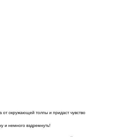
а от окружающей толпы и придаст чувство
ку и немного вздремнуть!