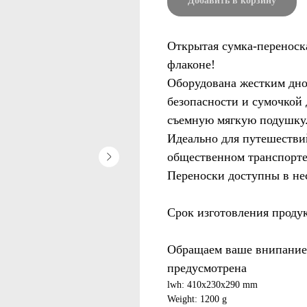
Добавить в корзину
Открытая сумка-переноска
флаконе!
Оборудована жестким дно
безопасности и сумочкой 
съемную мягкую подушку.
Идеально для путешествий
общественном транспорте.
Переноски доступны в нес
Срок изготовления проду
Обращаем ваше внипание, 
предусмотрена
lwh: 410x230x290 mm
Weight: 1200 g