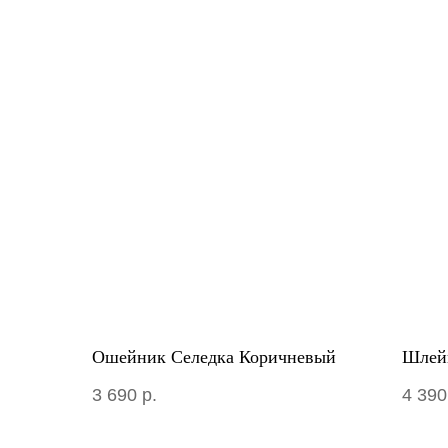
Ошейник Селедка Коричневый
Шлей
3 690
р.
4 390