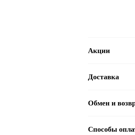
Акции
Доставка
Обмен и возв
Способы опл