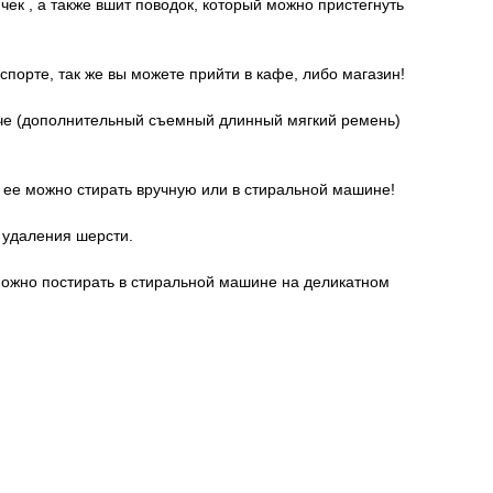
ек , а также вшит поводок, который можно пристегнуть
спорте, так же вы можете прийти в кафе, либо магазин!
лече (дополнительный съемный длинный мягкий ремень)
, ее можно стирать вручную или в стиральной машине!
 удаления шерсти.
 можно постирать в стиральной машине на деликатном