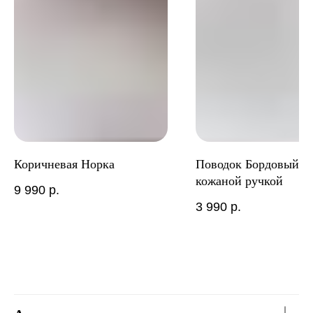
Коричневая Норка
Поводок Бордовый с
кожаной ручкой
9 990
р.
3 990
р.